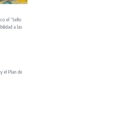
co el “Sello
ilidad a las
y el Plan de