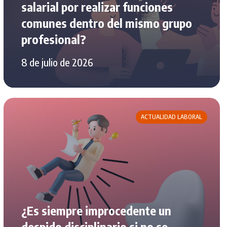
salarial por realizar funciones
comunes dentro del mismo grupo
profesional?
8 de julio de 2026
ACTUALIDAD LABORAL
¿Es siempre improcedente un
despido disciplinario si no se