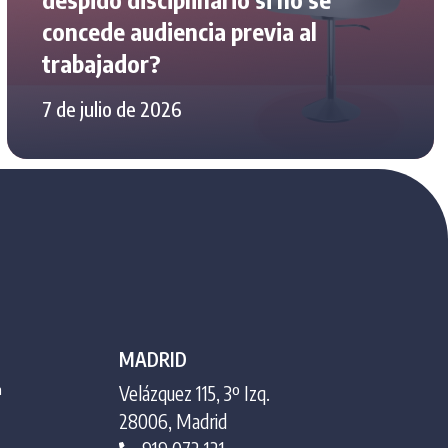
concede audiencia previa al
trabajador?
7 de julio de 2026
MADRID
ª
Velázquez 115, 3º Izq.
28006, Madrid