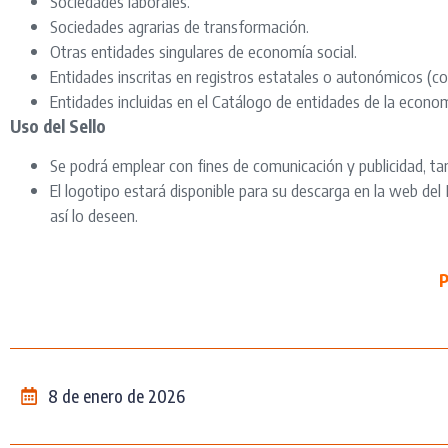
Sociedades laborales.
Sociedades agrarias de transformación.
Otras entidades singulares de economía social.
Entidades inscritas en registros estatales o autonómicos (c
Entidades incluidas en el Catálogo de entidades de la economía
Uso del Sello
Se podrá emplear con fines de comunicación y publicidad, ta
El logotipo estará disponible para su descarga en la web de
así lo deseen.
8 de enero de 2026