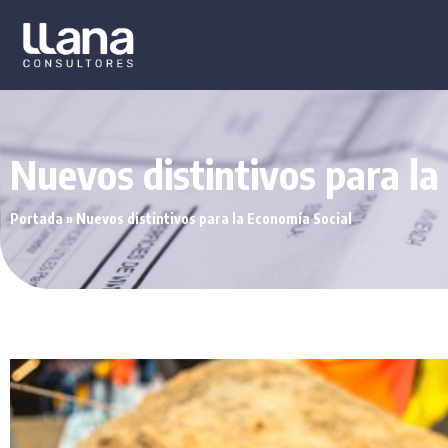
Nuevos distintivos para la
Portada
»
Nuevos distintivos para la Economía Social