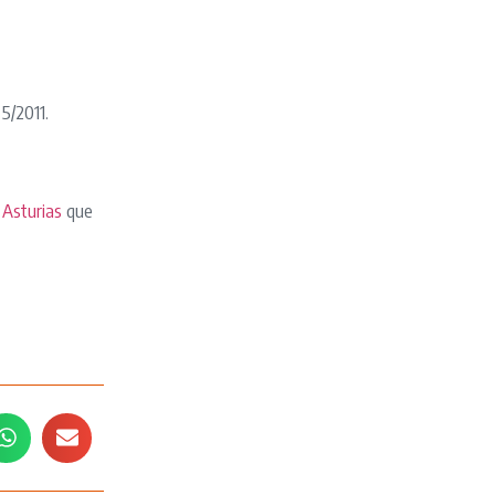
5/2011.
e
Asturias
que