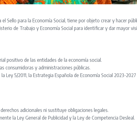
l Sello para la Economía Social, tiene por objeto crear y hacer públi
isterio de Trabajo y Economía Social para identificar y dar mayor visib
rial positivo de las entidades de la economía social.
onas consumidoras y administraciones públicas.
la Ley 5/2011, la Estrategia Española de Economía Social 2023-2027 
 derechos adicionales ni sustituye obligaciones legales.
mente la Ley General de Publicidad y la Ley de Competencia Desleal.