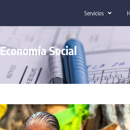
Servicios
H
 Economía Social