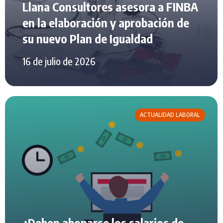
Llana Consultores asesora a FINBA
en la elaboración y aprobación de
su nuevo Plan de Igualdad
16 de julio de 2026
ACTUALIDAD LABORAL
¿Deben abonarse los salarios de