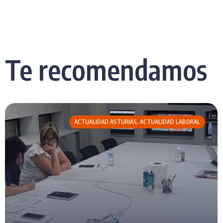
Te recomendamos
ACTUALIDAD ASTURIAS
,
ACTUALIDAD LABORAL