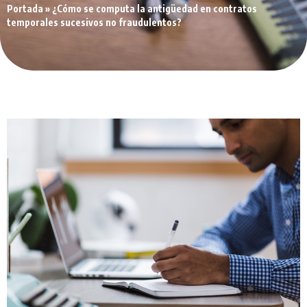
Portada
»
¿Cómo se computa la antigüedad en contratos
temporales sucesivos no fraudulentos?