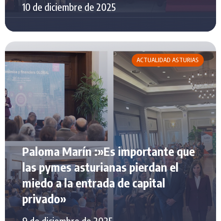
10 de diciembre de 2025
ACTUALIDAD ASTURIAS
Paloma Marín :»Es importante que
las pymes asturianas pierdan el
miedo a la entrada de capital
privado»
9 de diciembre de 2025