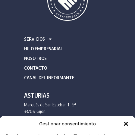
SERVICIOS
HILO EMPRESARIAL
NOSOTROS
CONTACTO
CANAL DEL INFORMANTE
ASTURIAS
Marqués de San Esteban 1 - 5ª
33206, Gijón.
985 175 051
Gestionar consentimiento
info@llanaconsultores.com