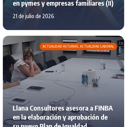
en pymes y empresas familiares (II)
21 de julio de 2026
ACTUALIDAD ASTURIAS
,
ACTUALIDAD LABORAL
Llana Consultores asesora a FINBA
en la elaboración y aprobación de
su nuevo Plan de Igualdad