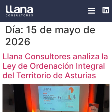
Día:
15 de mayo de
2026
Llana Consultores analiza la
Ley de Ordenación Integral
del Territorio de Asturias