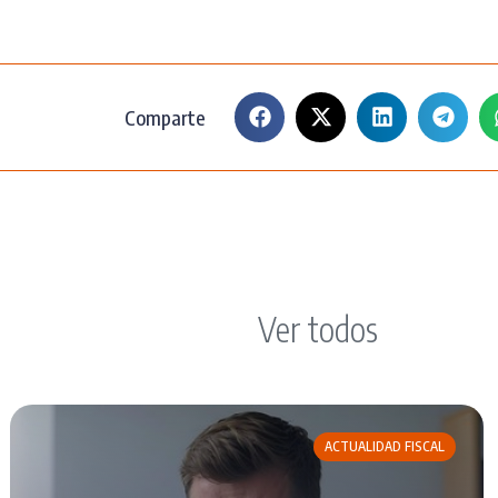
Comparte
Ver todos
ACTUALIDAD FISCAL