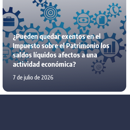
¿Pueden quedar exentos en el
Impuesto sobre el Patrimonio los
saldos líquidos afectos a una
actividad económica?
7 de julio de 2026