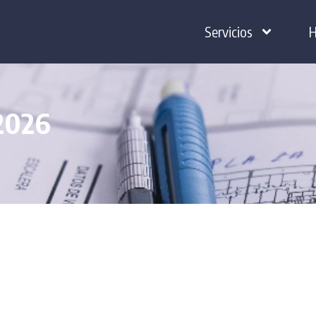
Servicios
H
 2026