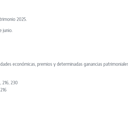
trimonio 2025.
 junio.
ividades económicas, premios y determinadas ganancias patrimoniale
, 216, 230
 216